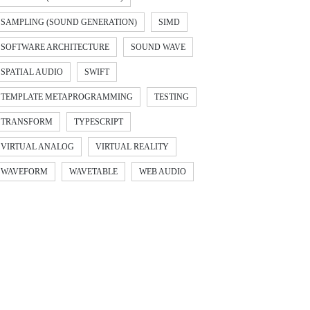
SAMPLING (SOUND GENERATION)
SIMD
SOFTWARE ARCHITECTURE
SOUND WAVE
SPATIAL AUDIO
SWIFT
TEMPLATE METAPROGRAMMING
TESTING
TRANSFORM
TYPESCRIPT
VIRTUAL ANALOG
VIRTUAL REALITY
WAVEFORM
WAVETABLE
WEB AUDIO