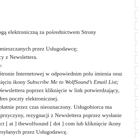
gą elektroniczną za pośrednictwem Strony
zamieszczanych przez Usługodawcę;
y z Newslettera.
:
Stronie Internetowej w odpowiednim polu imienia oraz
nięciu ikony
Subscribe Me to WolfSound’s Email List;
Newslettera poprzez kliknięcie w link potwierdzający,
res poczty elektronicznej.
płatnie przez czas nieoznaczony. Usługobiorca ma
 przyczyny, rezygnacji z Newslettera poprzez wysłanie
t [ at ] thewolfsound [ dot ] com lub kliknięcie ikony
esyłanych przez Usługodawcę.