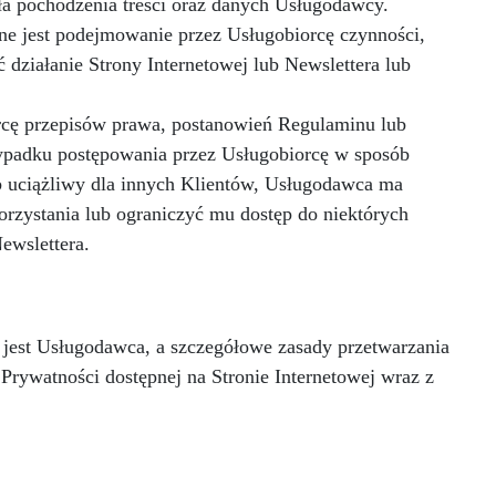
a pochodzenia treści oraz danych Usługodawcy.
ne jest podejmowanie przez Usługobiorcę czynności,
 działanie Strony Internetowej lub Newslettera lub
rcę przepisów prawa, postanowień Regulaminu lub
zypadku postępowania przez Usługobiorcę w sposób
ub uciążliwy dla innych Klientów, Usługodawca ma
rzystania lub ograniczyć mu dostęp do niektórych
ewslettera.
jest Usługodawca, a szczegółowe zasady przetwarzania
Prywatności dostępnej na Stronie Internetowej wraz z