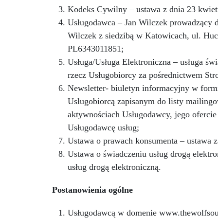
Kodeks Cywilny – ustawa z dnia 23 kwiet
Usługodawca – Jan Wilczek prowadzący d
Wilczek z siedzibą w Katowicach, ul. Hu
PL6343011851;
Usługa/Usługa Elektroniczna – usługa św
rzecz Usługobiorcy za pośrednictwem Stro
Newsletter- biuletyn informacyjny w formi
Usługobiorcą zapisanym do listy mailingo
aktywnościach Usługodawcy, jego ofercie
Usługodawcę usług;
Ustawa o prawach konsumenta – ustawa z 
Ustawa o świadczeniu usług drogą elektron
usług drogą elektroniczną.
Postanowienia ogólne
Usługodawcą w domenie
www.thewolfso