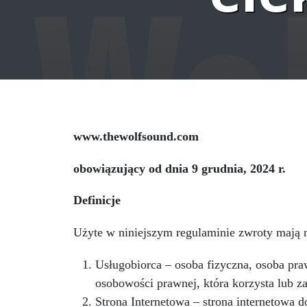
www.thewolfsound.com
obowiązujący od dnia 9 grudnia, 2024 r.
Definicje
Użyte w niniejszym regulaminie zwroty mają n
Usługobiorca – osoba fizyczna, osoba pra
osobowości prawnej, która korzysta lub za
Strona Internetowa – strona internetowa