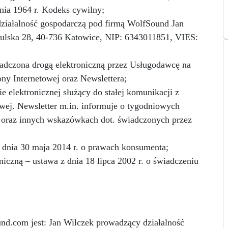
nia 1964 r. Kodeks cywilny;
ziałalność gospodarczą pod firmą WolfSound Jan
culska 28, 40-736 Katowice, NIP: 6343011851, VIES:
iadczona drogą elektroniczną przez Usługodawcę na
ny Internetowej oraz Newslettera;
e elektronicznej służący do stałej komunikacji z
wej. Newsletter m.in. informuje o tygodniowych
 oraz innych wskazówkach dot. świadczonych przez
dnia 30 maja 2014 r. o prawach konsumenta;
iczną – ustawa z dnia 18 lipca 2002 r. o świadczeniu
und.com
jest: Jan Wilczek prowadzący działalność