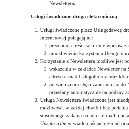
Newslettera.
Usługi świadczone drogą elektroniczną
Usługi świadczone przez Usługodawcę dro
Internetowej polegają na:
prezentacji treści w formie wpisów 
umożliwieniu korzystania Usługobiorc
Korzystanie z Newslettera możliwe jest po
wskazaniu w zakładce Newsletter na 
adresu e-mail Usługobiorcy oraz klik
potwierdzeniu chęci zapisania się do 
przesłany automatycznie na podany ad
Usługa Newslettera świadczona jest nieod
możliwość, w każdej chwili i bez podania
stosownego żądania na adres e-mail: contac
Unsubscribe
w wiadomościach e-mail prz