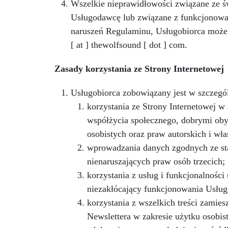
Wszelkie nieprawidłowości związane ze ś
Usługodawcę lub związane z funkcjonowan
naruszeń Regulaminu, Usługobiorca może 
[ at ] thewolfsound [ dot ] com.
Zasady korzystania ze Strony Internetowej
Usługobiorca zobowiązany jest w szczegól
korzystania ze Strony Internetowej 
współżycia społecznego, dobrymi ob
osobistych oraz praw autorskich i wła
wprowadzania danych zgodnych ze st
nienaruszających praw osób trzecich;
korzystania z usług i funkcjonalnoś
niezakłócający funkcjonowania Usług
korzystania z wszelkich treści zamie
Newslettera w zakresie użytku osobi