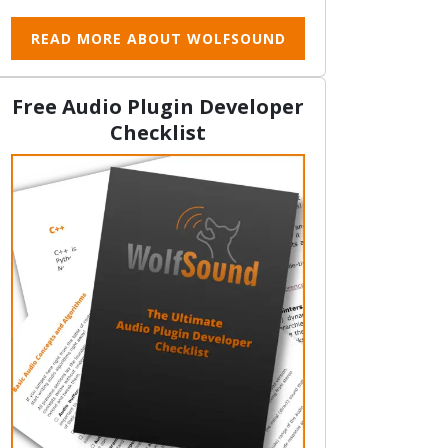
READ MORE ABOUT WOLFSOUND
Free Audio Plugin Developer
Checklist