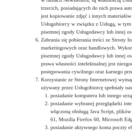
trzecich, posiadających do nich prawa aut
jest kopiowanie zdjęć i innych materiałó
Usługobiorcy w związku z Usługą, w tym 
pisemnej zgody Usługodawcy lub innej oso
Zabrania się pobierania treści ze Strony 
marketingowych oraz handlowych. Wykor
pisemnej zgody Usługodawcy lub innej osob
prawa własności intelektualnej jest niez
postępowania cywilnego oraz karnego prz
Korzystanie ze Strony Internetowej wyma
używany przez Usługobiorcę spełniały na
posiadanie komputera lub innego urząd
posiadanie wybranej przeglądarki int
włączoną obsługą Java Script, plików
61, Mozilla Firefox 60, Microsoft Ed
posiadanie aktywnego konta poczty el