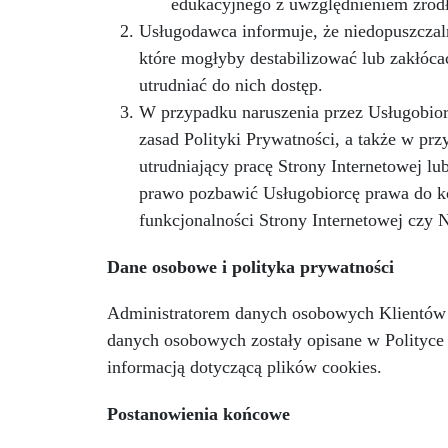
edukacyjnego z uwzględnieniem źródł
Usługodawca informuje, że niedopuszczal
które mogłyby destabilizować lub zakłócać
utrudniać do nich dostęp.
W przypadku naruszenia przez Usługobio
zasad Polityki Prywatności, a także w pr
utrudniający pracę Strony Internetowej l
prawo pozbawić Usługobiorcę prawa do ko
funkcjonalności Strony Internetowej czy N
Dane osobowe i polityka prywatności
Administratorem danych osobowych Klientów 
danych osobowych zostały opisane w Polityce 
informacją dotyczącą plików cookies.
Postanowienia końcowe