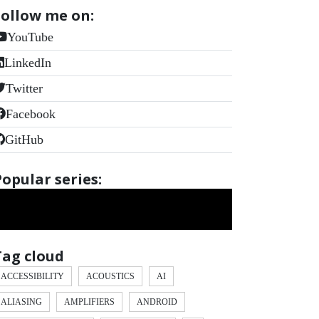
Follow me on:
YouTube
LinkedIn
Twitter
Facebook
GitHub
Popular series:
Tag cloud
ACCESSIBILITY
ACOUSTICS
AI
ALIASING
AMPLIFIERS
ANDROID