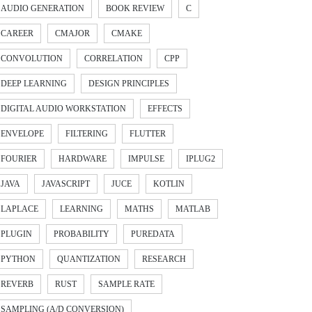
AUDIO GENERATION
BOOK REVIEW
C
CAREER
CMAJOR
CMAKE
CONVOLUTION
CORRELATION
CPP
DEEP LEARNING
DESIGN PRINCIPLES
DIGITAL AUDIO WORKSTATION
EFFECTS
ENVELOPE
FILTERING
FLUTTER
FOURIER
HARDWARE
IMPULSE
IPLUG2
JAVA
JAVASCRIPT
JUCE
KOTLIN
LAPLACE
LEARNING
MATHS
MATLAB
PLUGIN
PROBABILITY
PUREDATA
PYTHON
QUANTIZATION
RESEARCH
REVERB
RUST
SAMPLE RATE
SAMPLING (A/D CONVERSION)