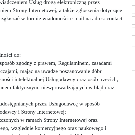
wiadczeniem Usług drogą elektroniczną przez
iem Strony Internetowej, a także zgłoszenia dotyczące
zgłaszać w formie wiadomości e-mail na adres: contact
ności do:
w sposób zgodny z prawem, Regulaminem, zasadami
yczajami, mając na uwadze poszanowanie dóbr
sności intelektualnej Usługodawcy oraz osób trzecich;
anem faktycznym, niewprowadzających w błąd oraz
ci udostępnianych przez Usługodawcę w sposób
odawcy i Strony Internetowej;
szczonych w ramach Strony Internetowej oraz
stego, względnie komercyjnego oraz naukowego i