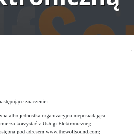
astępujące znaczenie:
wna albo jednostka organizacyjna nieposiadająca
mierza korzystać z Usługi Elektronicznej;
 dostępna pod adresem www.thewolfsound.com;